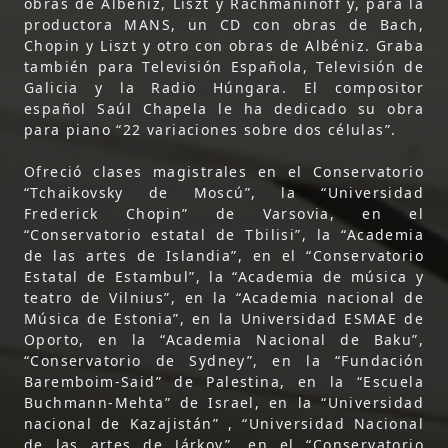
obras de Albéniz, Liszt y Rachmaninoff y, para la
productora MANS, un CD con obras de Bach,
Chopin y Liszt y otro con obras de Albéniz. Graba
también para Televisión Española, Televisión de
Galicia y la Radio Húngara. El compositor
español Saúl Chapela le ha dedicado su obra
para piano “22 variaciones sobre dos células”.
Ofreció clases magistrales en el Conservatorio
“Tchaikovsky de Moscú”, la “Universidad
Frederick Chopin” de Varsovia, en el
“Conservatorio estatal de Tbilisi”, la “Academia
de las artes de Islandia”, en el “Conservatorio
Estatal de Estambul”, la “Academia de música y
teatro de Vilnius”, en la “Academia nacional de
Música de Estonia”, en la Universidad ESMAE de
Oporto, en la “Academia Nacional de Baku”,
“Conservatorio de Sydney”, en la “Fundación
Baremboim-Said” de Palestina, en la “Escuela
Buchmann-Mehta” de Israel, en la “Universidad
nacional de Kazajistán” , “Universidad Nacional
de las artes de Járkov”, en el “Conservatorio