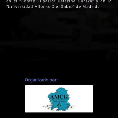
en el “Centro Superior Katarina Gurska” y en la
“Universidad Alfonso X el Sabio” de Madrid.
Organizado por: