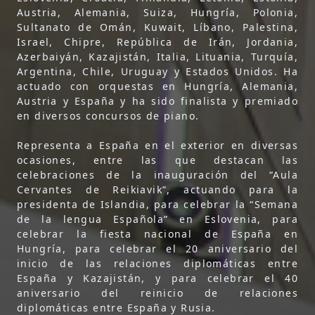
Austria, Alemania, Suiza, Hungría, Polonia,
Sultanato de Omán, Kuwait, Líbano, Palestina,
Israel, Chipre, República de Irán, Jordania,
Azerbaiyán, Kazajistán, Italia, Lituania, Turquía,
Argentina, Chile, Uruguay y Estados Unidos. Ha
actuado con orquestas en Hungría, Alemania,
Austria y España y ha sido finalista y premiado
en diversos concursos de piano.
Representa a España en el exterior en diversas
ocasiones, entre las que destacan las
celebraciones de la inauguración del “Aula
Cervantes de Reikiavik”, actuando para la
presidenta de Islandia, para celebrar la “Semana
de la lengua Española” en Eslovenia, para
celebrar la fiesta nacional de España en
Hungría, para celebrar el 20 aniversario del
inicio de las relaciones diplomáticas entre
España y Kazajistán, y para celebrar el 40
aniversario del reinicio de relaciones
diplomáticas entre España y Rusia.