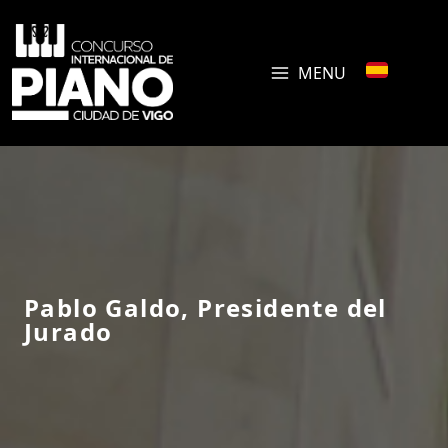
MENU
Pablo Galdo, Presidente del
Jurado