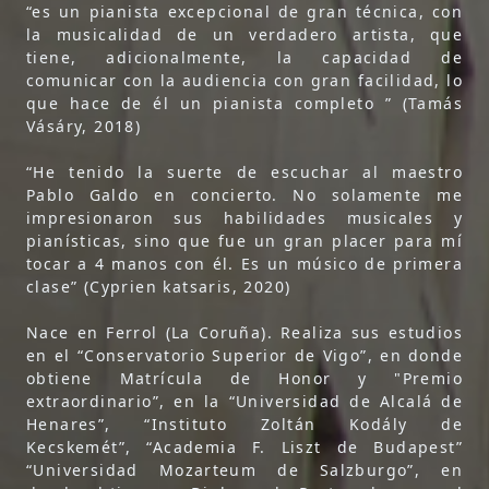
“es un pianista excepcional de gran técnica, con
la musicalidad de un verdadero artista, que
tiene, adicionalmente, la capacidad de
comunicar con la audiencia con gran facilidad, lo
que hace de él un pianista completo ” (Tamás
Vásáry, 2018)
“He tenido la suerte de escuchar al maestro
Pablo Galdo en concierto. No solamente me
impresionaron sus habilidades musicales y
pianísticas, sino que fue un gran placer para mí
tocar a 4 manos con él. Es un músico de primera
clase” (Cyprien katsaris, 2020)
Nace en Ferrol (La Coruña). Realiza sus estudios
en el “Conservatorio Superior de Vigo”, en donde
obtiene Matrícula de Honor y "Premio
extraordinario”, en la “Universidad de Alcalá de
Henares”, “Instituto Zoltán Kodály de
Kecskemét”, “Academia F. Liszt de Budapest”
“Universidad Mozarteum de Salzburgo”, en