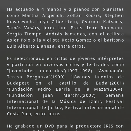
Ha actuado a 4 manos y 2 pianos con pianistas
como Martha Argerich, Zoltán Kocsis, Stephen
Kovacevich, Lilya Zilberstein, Cyprien Katsaris,
Tamás Vásáry, Jorge Luis Prats, Imre Rohmann,
Sergio Tiempo, András kemenes, con el cellista
Asier Polo o la violista Rocío Gómez o el barítono
Luis Alberto Llaneza, entre otros.
Es seleccionado en ciclos de jóvenes intérpretes
y participa en diversos ciclos y festivales como
“Juventudes musicales”(1997-1998) “Asociación
Teresa Berganza”(1999), “Jóvenes talentos de
Budapest en el castillo de Buda"(2001)
“Fundación Pedro Barrié de la Maza”(2004),
“Fundación Juan March”,(2007) Semana
Internacional de la Música de Izmir, Festival
Internacional de Járkov, Festival internacional de
Costa Rica, entre otros.
Ha grabado un DVD para la productora IRIS con