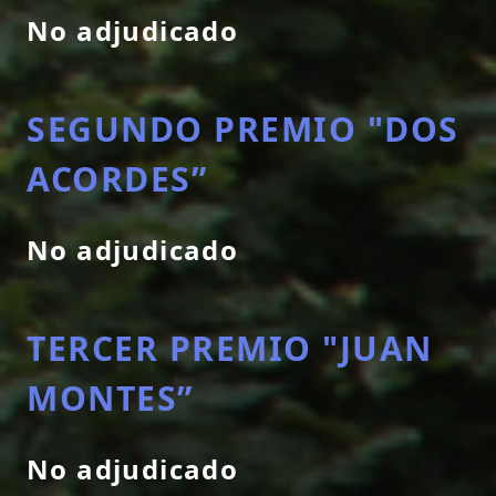
No adjudicado
SEGUNDO PREMIO "DOS
ACORDES”
No adjudicado
TERCER PREMIO "JUAN
MONTES”
No adjudicado