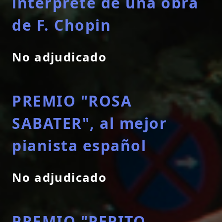
intérprete de una obra
de F. Chopin
No adjudicado
PREMIO "ROSA
SABATER", al mejor
pianista español
No adjudicado
PREMIO "PEPITO