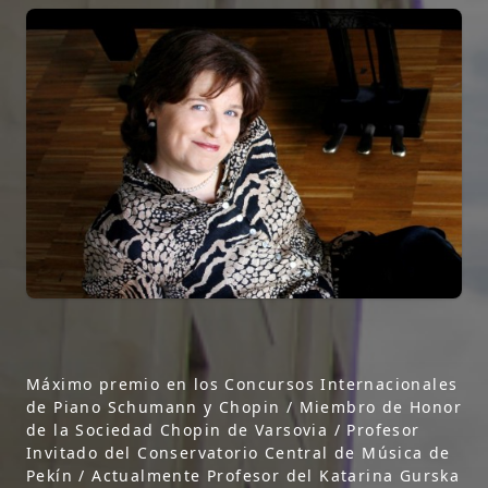
Máximo premio en los Concursos Internacionales
de Piano Schumann y Chopin / Miembro de Honor
de la Sociedad Chopin de Varsovia / Profesor
Invitado del Conservatorio Central de Música de
Pekín / Actualmente Profesor del Katarina Gurska