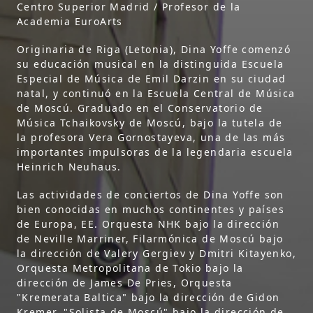
Centro Superior Madrid / Profesor de la
Academia EuroArts
Originaria de Riga (Letonia), Dina Yoffe comenzó
su educación musical en la distinguida Escuela
Especial de Música de Emil Darzin en su ciudad
natal, y continuó en la Escuela Central de Música
de Moscú. Graduado en el Conservatorio de
Música Tchaikovsky de Moscú, bajo la tutela de
la profesora Vera Gornostayeva, una de las más
importantes impulsoras de la legendaria escuela
Heinrich Neuhaus.
Las actividades de conciertos de Dina Yoffe son
bien conocidas en muchos continentes y países
de Europa, EE. Orquesta NHK bajo la dirección
de Neville Marriner, Filarmónica de Moscú bajo
la dirección de Valery Gergiev y Dmitri Kitayenko,
Orquesta Metropolitana de Tokio bajo la
dirección de James De Pries, Orquesta
"Kremerata Baltica" bajo la dirección de Gidon
Kremer, "Solista de Moscú" bajo la dirección de