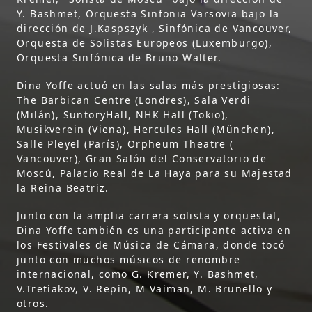
Y. Bashmet, Orquesta Sinfonia Varsovia bajo la
dirección de J.Kaspszyk , Sinfónica de Vancouver,
Orquesta de Solistas Europeos (Luxemburgo),
Orquesta Sinfónica de Bruno Walter.
Dina Yoffe actuó en las salas más prestigiosas:
The Barbican Centre (Londres), Sala Verdi
(Milán), SuntoryHall, NHK Hall (Tokio),
Musikverein (Viena), Hercules Hall (München),
Salle Pleyel (París), Orpheum Theatre (
Vancouver), Gran Salón del Conservatorio de
Moscú, Palacio Real de La Haya para su Majestad
la Reina Beatriz.
Junto con la amplia carrera solista y orquestal,
Dina Yoffe también es una participante activa en
los Festivales de Música de Cámara, donde tocó
junto con muchos músicos de renombre
internacional, como G. Kremer, Y. Bashmet,
V.Tretiakov, V. Repin, M Vaiman, M. Brunello y
otros.