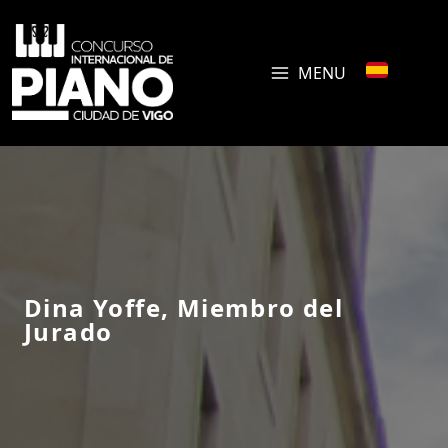
MENU
Dina Yoffe, Miembro del
Jurado