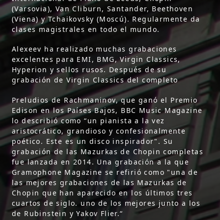
(Varsovia), Van Cliburn, Santander, Beethoven
(Viena) y Tchaikovsky (Moscú). Regularmente da
clases magistrales en todo el mundo.
Alexeev ha realizado muchas grabaciones
excelentes para EMI, BMG, Virgin Classics,
Hyperion y sellos rusos. Después de su
grabación de Virgin Classics del completo
Preludios de Rachmaninov, que ganó el Premio
Edison en los Países Bajos, BBC Music Magazine
lo describió como “un pianista a la vez
aristocrático, grandioso y confesionalmente
poético. Este es un disco inspirador". Su
grabación de las Mazurkas de Chopin completas
fue lanzada en 2014. Una grabación a la que
Gramophone Magazine se refirió como "una de
las mejores grabaciones de las Mazurkas de
Chopin que han aparecido en los últimos tres
cuartos de siglo. uno de los mejores junto a los
de Rubinstein y Yakov Flier.“