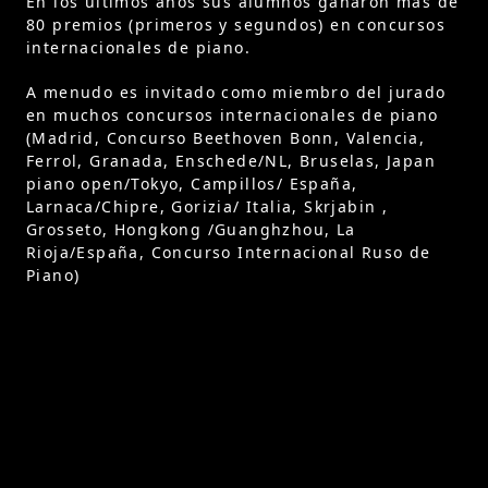
En los últimos años sus alumnos ganaron más de
80 premios (primeros y segundos) en concursos
internacionales de piano.
A menudo es invitado como miembro del jurado
en muchos concursos internacionales de piano
(Madrid, Concurso Beethoven Bonn, Valencia,
Ferrol, Granada, Enschede/NL, Bruselas, Japan
piano open/Tokyo, Campillos/ España,
Larnaca/Chipre, Gorizia/ Italia, Skrjabin ,
Grosseto, Hongkong /Guanghzhou, La
Rioja/España, Concurso Internacional Ruso de
Piano)