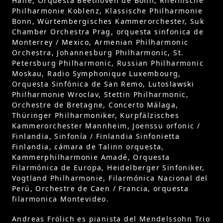
Halle, Orquesta Beethoven de Bonn, Rheinische
Philharmonie Koblenz, Klassische Philharmonie
Bonn, Würtembergisches Kammerorchester, Suk
Chamber Orchestra Prag, orquesta sinfonica de
Monterrey / Mexico, Armenian Philharmonic
Orchestra, Johannesburg Philharmonic, St.
Petersburg Philharmonic, Russian Philharmonic
Moskau, Radio Symphonique Luxembourg,
Orquesta Sinfónica de San Remo, Lutoslawski
Philharmonie Wroclav, Stettin Philharmonic,
Orchestre de Bretagne, Concerto Málaga,
Thüringer Philharmoniker, Kurpfälzisches
Kammerorchester Mannheim, Joenssu orfonic /
Finlandia, Sinfonía / Finlandia Sinfonietta
Finlandia, cámara de Talinn orquesta,
Kammerphilharmonie Amadé, Orquesta
Filarmónica de Europa, Heidelberger Sinfoniker,
Vogtland Philharmonie, Filarmónica Nacional del
Perú, Orchestre de Caen / Francia, orquesta
filarmonica Montevideo.
Andreas Frölich es pianista del Mendelssohn Trio