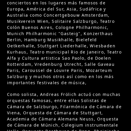
conciertos en los lugares más famosos de
Europa, América del Sur, Asia, Sudáfrica y
Australia como Concertgebouw Amsterdam,
Musikverein Wien, Solitaire Salzburgo, Teatro
Colón Buenos Aires, Cologne Philharmonic,
Munich Philharmonic "Gasteig", Konzerthaus
Berlin, Hamburg Musikhalle, Bielefeld
Oetkerhalle, Stuttgart Liederhalle, Wiesbaden
Kurhaus, Teatro municipal Rio de Janeiro, Teatro
Alfa y Cultura artistica Sao Paolo, de Doelen
Rotterdam, Vredenburg Utrecht, Salle Gaveau
Paris, Caroussel de Louvre Paris, Mozarteum
Salzburg y muchos otros así como en los más
importantes festivales de música,
Como solista, Andreas Frölich actuó con muchas
orquestas famosas, entre ellas Solistas de
Cámara de Salzburgo, Filarmónica de Cámara de
Viena, Orquesta de Cámara de Stuttgart,
Academia de Cámara Alemana Neuss, Orquesta
de Cámara de Múnich, Colegium instrumentale