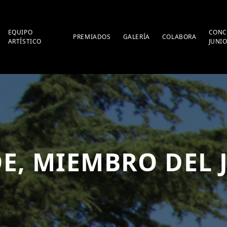
EQUIPO
CONC
PREMIADOS
GALERÍA
COLABORA
ARTÍSTICO
JUNI
E, MIEMBRO DEL 