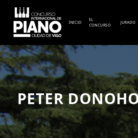
EL
INICIO
JURADO
CONCURSO
PETER DONOHO