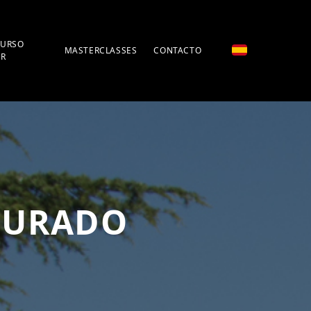
URSO
MASTERCLASSES
CONTACTO
OR
JURADO