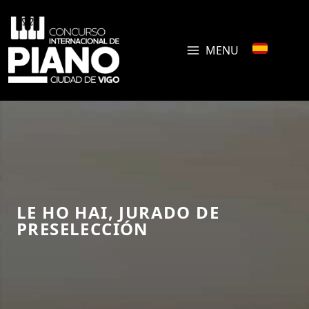
MENU
LE HO HAI, JURADO DE
PRESELECCIÓN