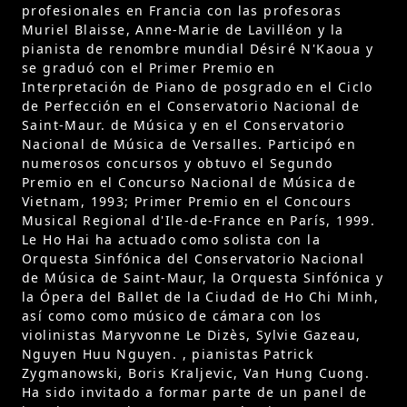
profesionales en Francia con las profesoras
Muriel Blaisse, Anne-Marie de Lavilléon y la
pianista de renombre mundial Désiré N'Kaoua y
se graduó con el Primer Premio en
Interpretación de Piano de posgrado en el Ciclo
de Perfección en el Conservatorio Nacional de
Saint-Maur. de Música y en el Conservatorio
Nacional de Música de Versalles. Participó en
numerosos concursos y obtuvo el Segundo
Premio en el Concurso Nacional de Música de
Vietnam, 1993; Primer Premio en el Concours
Musical Regional d'Ile-de-France en París, 1999.
Le Ho Hai ha actuado como solista con la
Orquesta Sinfónica del Conservatorio Nacional
de Música de Saint-Maur, la Orquesta Sinfónica y
la Ópera del Ballet de la Ciudad de Ho Chi Minh,
así como como músico de cámara con los
violinistas Maryvonne Le Dizès, Sylvie Gazeau,
Nguyen Huu Nguyen. , pianistas Patrick
Zygmanowski, Boris Kraljevic, Van Hung Cuong.
Ha sido invitado a formar parte de un panel de